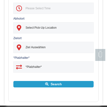
Abholort
Zielort
*Platzhalter*
Search